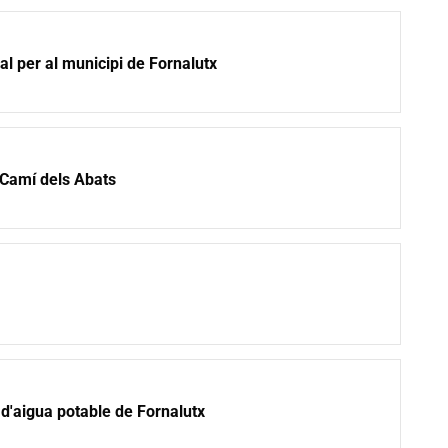
ial per al municipi de Fornalutx
 Camí dels Abats
a d'aigua potable de Fornalutx