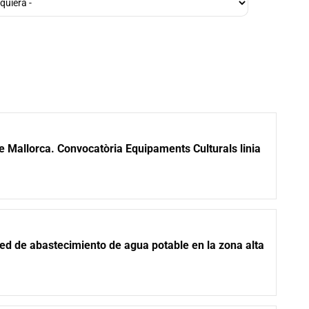
e Mallorca. Convocatòria Equipaments Culturals linia
ed de abastecimiento de agua potable en la zona alta