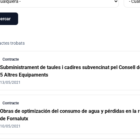
actes trobats
at de contractes
Contracte
Subministrament de taules i cadires subvencinat pel Consell d
5 Altres Equipaments
13/05/2021
Contracte
Obras de optimización del consumo de agua y pérdidas en la r
de Fornalutx
10/05/2021