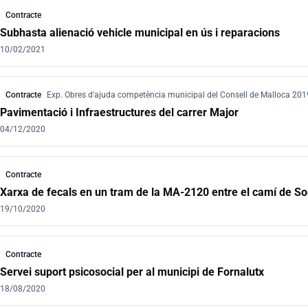
Contracte
Subhasta alienació vehicle municipal en ús i reparacions
10/02/2021
Contracte
Exp. Obres d'ajuda competència municipal del Consell de Malloca 201
Pavimentació i Infraestructures del carrer Major
04/12/2020
Contracte
Xarxa de fecals en un tram de la MA-2120 entre el camí de Son
19/10/2020
Contracte
Servei suport psicosocial per al municipi de Fornalutx
18/08/2020