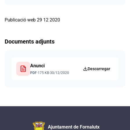
Publicació web 29 12 2020
Documents adjunts
Anunci
Descarregar
PDF
·
175 KB
·
30/12/2020
Ajuntament de Fornalutx